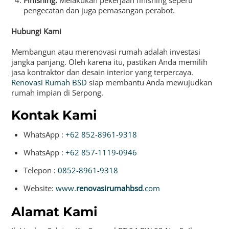
Finishing:
Melakukan pekerjaan finishing seperti
pengecatan dan juga pemasangan perabot.
Hubungi Kami
Membangun atau merenovasi rumah adalah investasi
jangka panjang. Oleh karena itu, pastikan Anda memilih
jasa kontraktor dan desain interior yang terpercaya.
Renovasi Rumah BSD
siap membantu Anda mewujudkan
rumah impian di Serpong.
Kontak Kami
WhatsApp :
+62 852-8961-9318
WhatsApp :
+62 857-1119-0946
Telepon :
0852-8961-9318
Website:
www.
renovasirumahbsd
.com
Alamat Kami