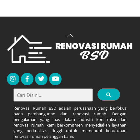
Back
To
Top
Renovasi Rumah BSD adalah perusahaan yang berfokus
pada pembangunan dan renovasi rumah. Dengan
pengalaman yang luas dalam industri konstruksi dan
renovasi rumah, kami berkomitmen menyediakan layanan
yang berkualitas tinggi untuk memenuhi kebutuhan
renovasi rumah pelanggan kami.