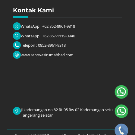
Kontak Kami
WhatsApp : +62 852-8961-9318
WhatsApp : +62 857-1119-0946
Telepon : 0852-8961-9318
www.renovasirumahbsd.com
Jl kademangan no 82 Rt 05 Rw 02 Kademangan setu
Tangerang selatan