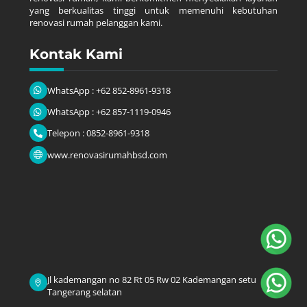
yang berkualitas tinggi untuk memenuhi kebutuhan
renovasi rumah pelanggan kami.
Kontak Kami
WhatsApp : +62 852-8961-9318
WhatsApp : +62 857-1119-0946
Telepon : 0852-8961-9318
www.renovasirumahbsd.com
Jl kademangan no 82 Rt 05 Rw 02 Kademangan setu
Tangerang selatan