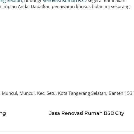
ng Selatan,
hubungi
Renovasi Rumah BSD
segera! Kami akan
impian Anda! Dapatkan penawaran khusus bulan ini sekarang
Jl. Muncul, Muncul, Kec. Setu, Kota Tangerang Selatan, Banten 153
ong
Jasa Renovasi Rumah BSD City