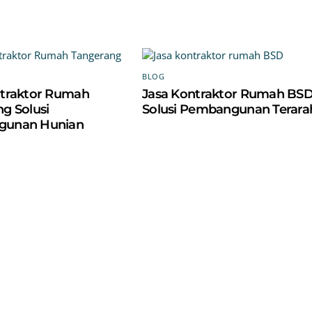
BLOG
ntraktor Rumah
Jasa Kontraktor Rumah BS
g Solusi
Solusi Pembangunan Terara
gunan Hunian