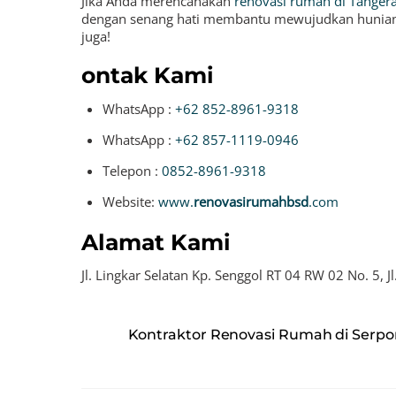
Jika Anda merencanakan
renovasi rumah di Tangera
dengan senang hati membantu mewujudkan hunian 
juga!
ontak Kami
WhatsApp :
+62 852-8961-9318
WhatsApp :
+62 857-1119-0946
Telepon :
0852-8961-9318
Website:
www.
renovasirumahbsd
.com
Alamat Kami
Jl. Lingkar Selatan Kp. Senggol RT 04 RW 02 No. 5, 
Kontraktor Renovasi Rumah di Serp