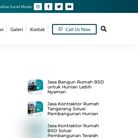
ollow Social Media :
Search
an
Galeri
Kontak
Call Us Now
Recent Posts
Jasa Bangun Rumah BSD
untuk Hunian Lebih
Nyaman
Jasa Kontraktor Rumah
Tangerang Solusi
Pembangunan Hunian
Jasa Kontraktor Rumah
BSD Solusi
Pembangunan Terarah