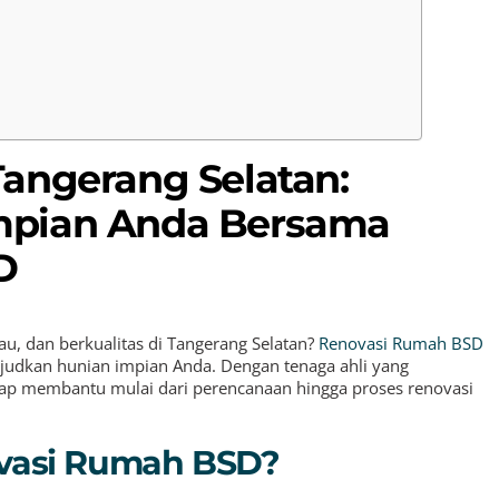
angerang Selatan:
mpian Anda Bersama
D
au, dan berkualitas di Tangerang Selatan?
Renovasi Rumah BSD
ujudkan hunian impian Anda. Dengan tenaga ahli yang
siap membantu mulai dari perencanaan hingga proses renovasi
vasi Rumah BSD?