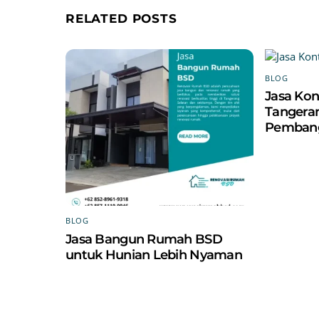
RELATED POSTS
BLOG
Jasa Ko
Tangeran
Pemban
BLOG
Jasa Bangun Rumah BSD
untuk Hunian Lebih Nyaman