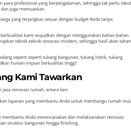
i para profesional yang berpengalaman, sehingga tak perlu takut
k dan juga memuaskan.
rga yang terjangkau sesuai dengan budget Anda tanpa
berkualitas kami wujudkan dengan menggunakan bahan-bahan
erapkan teknik-teknik renovasi modern, sehingga hasil akan tahan
idang seperti seperti tukang bangunan, tukang listrik, tukang
kan hunian impian berkualitas tinggi!
ang Kami Tawarkan
sa renovasi rumah, antara lain:
kan layanan yang membantu Anda untuk membangu rumah mul
t membantu Anda merencanakan dan melaksanakan renovasi
an struktur bangunan hingga finishing.