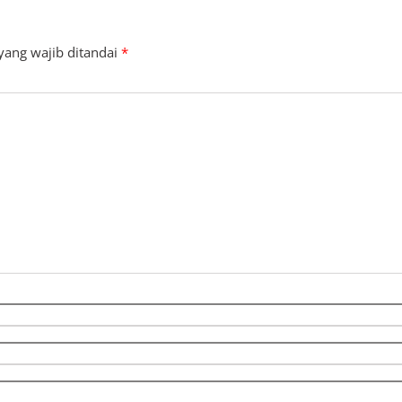
yang wajib ditandai
*