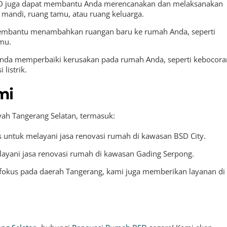
 juga dapat membantu Anda merencanakan dan melaksanakan
r mandi, ruang tamu, atau ruang keluarga.
membantu menambahkan ruangan baru ke rumah Anda, seperti
amu.
da memperbaiki kerusakan pada rumah Anda, seperti kebocora
listrik.
mi
yah Tangerang Selatan, termasuk:
 untuk melayani jasa renovasi rumah di kawasan BSD City.
ayani jasa renovasi rumah di kawasan Gading Serpong.
fokus pada daerah Tangerang, kami juga memberikan layanan di