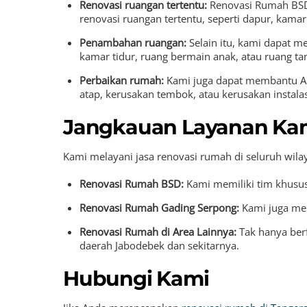
Renovasi ruangan tertentu:
Renovasi Rumah BSD
renovasi ruangan tertentu, seperti dapur, kama
Penambahan ruangan:
Selain itu, kami dapat 
kamar tidur, ruang bermain anak, atau ruang t
Perbaikan rumah:
Kami juga dapat membantu An
atap, kerusakan tembok, atau kerusakan instalasi 
Jangkauan Layanan Ka
Kami melayani jasa renovasi rumah di seluruh wila
Renovasi Rumah BSD:
Kami memiliki tim khusus
Renovasi Rumah Gading Serpong:
Kami juga mel
Renovasi Rumah di Area Lainnya:
Tak hanya ber
daerah Jabodebek dan sekitarnya.
Hubungi Kami