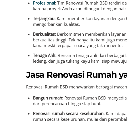
Profesional
:
Tim Renovasi Rumah BSD terdiri dar
karena proyek Anda akan ditangani dengan bai
Terjangkau:
Kami memberikan layanan dengan ha
mengorbankan kualitas.
Berkualitas:
Berkomitmen memberikan layanan 
berkualitas tinggi. Tak hanya itu kami juga men
lama meski terpapar cuaca yang tak menentu.
Tenaga Ahli:
Bersama tenaga ahli dari berbagai b
ledeng, dan juga tukang kayu kami siap mewujud
Jasa Renovasi Rumah y
Renovasi Rumah BSD menawarkan berbagai macam ja
Bangun rumah:
Renovasi Rumah BSD menyedia
dari perencanaan hingga siap huni.
Renovasi rumah secara keseluruhan:
Kami dapa
rumah secara keseluruhan, mulai dari perombak