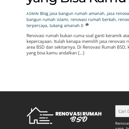
Blog
jasa bangun rumah amanah
,
jasa renov
ADMIN
bangun rumah islami
,
renovasi rumah berkah
,
renov
terpercaya
,
tukang amanah
0
Renovasi rumah bukan cuma soal ganti keramik atau
kepercayaan. Itulah kenapa memilih jasa renovasi 
area BSD dan sekitarnya. Di Renovasi Rumah BSD, k
yang bisa kamu andalkan […]
Renova
yang b