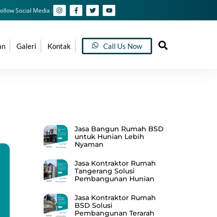
ollow Social Media :
Search
an
Galeri
Kontak
Call Us Now
Recent Posts
Jasa Bangun Rumah BSD
untuk Hunian Lebih
Nyaman
Jasa Kontraktor Rumah
Tangerang Solusi
Pembangunan Hunian
Jasa Kontraktor Rumah
BSD Solusi
Pembangunan Terarah