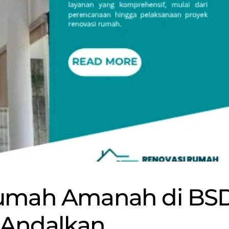
Rumah Amanah di BS
 Andalkan