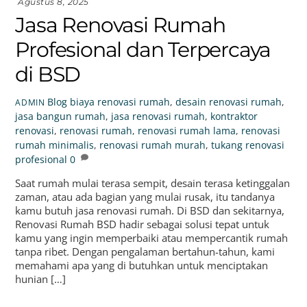
Agustus 8, 2025
Jasa Renovasi Rumah
Profesional dan Terpercaya
di BSD
Blog
biaya renovasi rumah
,
desain renovasi rumah
,
ADMIN
jasa bangun rumah
,
jasa renovasi rumah
,
kontraktor
renovasi
,
renovasi rumah
,
renovasi rumah lama
,
renovasi
rumah minimalis
,
renovasi rumah murah
,
tukang renovasi
profesional
0
Saat rumah mulai terasa sempit, desain terasa ketinggalan
zaman, atau ada bagian yang mulai rusak, itu tandanya
kamu butuh jasa renovasi rumah. Di BSD dan sekitarnya,
Renovasi Rumah BSD hadir sebagai solusi tepat untuk
kamu yang ingin memperbaiki atau mempercantik rumah
tanpa ribet. Dengan pengalaman bertahun-tahun, kami
memahami apa yang di butuhkan untuk menciptakan
hunian […]