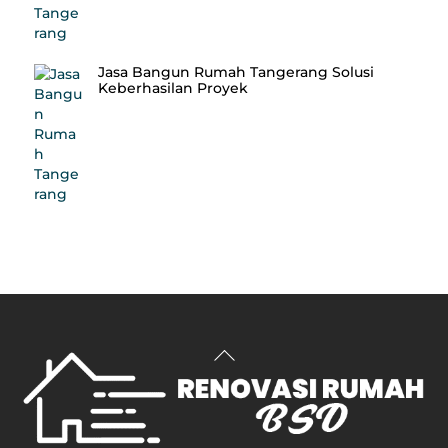
Jasa Bangun Rumah Tangerang Solusi
Keberhasilan Proyek
Back
To
Top