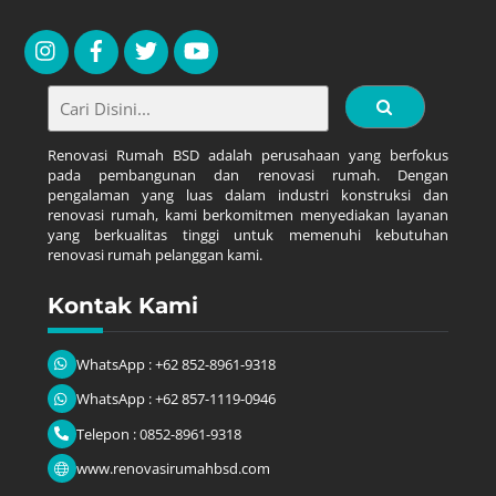
Renovasi Rumah BSD adalah perusahaan yang berfokus
pada pembangunan dan renovasi rumah. Dengan
pengalaman yang luas dalam industri konstruksi dan
renovasi rumah, kami berkomitmen menyediakan layanan
yang berkualitas tinggi untuk memenuhi kebutuhan
renovasi rumah pelanggan kami.
Kontak Kami
WhatsApp : +62 852-8961-9318
WhatsApp : +62 857-1119-0946
Telepon : 0852-8961-9318
www.renovasirumahbsd.com