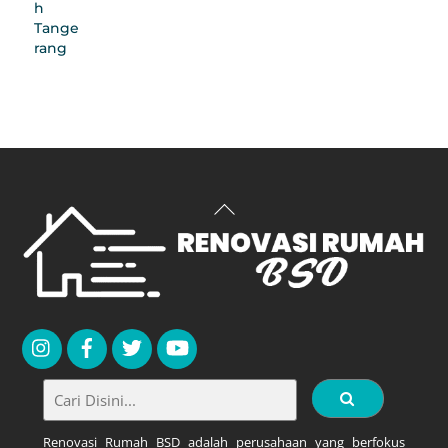
Back
To
Top
Renovasi Rumah BSD adalah perusahaan yang berfokus