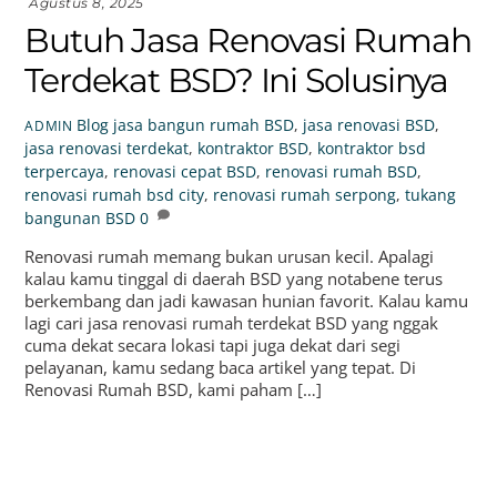
Agustus 8, 2025
Butuh Jasa Renovasi Rumah
Terdekat BSD? Ini Solusinya
Blog
jasa bangun rumah BSD
,
jasa renovasi BSD
,
ADMIN
jasa renovasi terdekat
,
kontraktor BSD
,
kontraktor bsd
terpercaya
,
renovasi cepat BSD
,
renovasi rumah BSD
,
renovasi rumah bsd city
,
renovasi rumah serpong
,
tukang
bangunan BSD
0
Renovasi rumah memang bukan urusan kecil. Apalagi
kalau kamu tinggal di daerah BSD yang notabene terus
berkembang dan jadi kawasan hunian favorit. Kalau kamu
lagi cari jasa renovasi rumah terdekat BSD yang nggak
cuma dekat secara lokasi tapi juga dekat dari segi
pelayanan, kamu sedang baca artikel yang tepat. Di
Renovasi Rumah BSD, kami paham […]