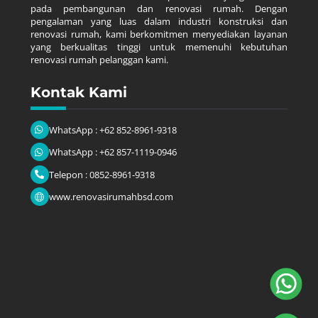
pada pembangunan dan renovasi rumah. Dengan
pengalaman yang luas dalam industri konstruksi dan
renovasi rumah, kami berkomitmen menyediakan layanan
yang berkualitas tinggi untuk memenuhi kebutuhan
renovasi rumah pelanggan kami.
Kontak Kami
WhatsApp : +62 852-8961-9318
WhatsApp : +62 857-1119-0946
Telepon : 0852-8961-9318
www.renovasirumahbsd.com