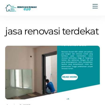
Skip
Men
to
content
jasa renovasi terdekat