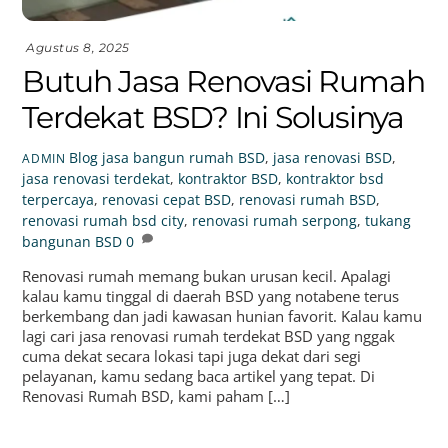
Agustus 8, 2025
Butuh Jasa Renovasi Rumah
Terdekat BSD? Ini Solusinya
Blog
jasa bangun rumah BSD
,
jasa renovasi BSD
,
ADMIN
jasa renovasi terdekat
,
kontraktor BSD
,
kontraktor bsd
terpercaya
,
renovasi cepat BSD
,
renovasi rumah BSD
,
renovasi rumah bsd city
,
renovasi rumah serpong
,
tukang
bangunan BSD
0
Renovasi rumah memang bukan urusan kecil. Apalagi
kalau kamu tinggal di daerah BSD yang notabene terus
berkembang dan jadi kawasan hunian favorit. Kalau kamu
lagi cari jasa renovasi rumah terdekat BSD yang nggak
cuma dekat secara lokasi tapi juga dekat dari segi
pelayanan, kamu sedang baca artikel yang tepat. Di
Renovasi Rumah BSD, kami paham […]