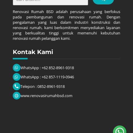
Renovasi Rumah BSD adalah perusahaan yang berfokus
pada pembangunan dan renovasi rumah. Dengan
pengalaman yang luas dalam industri konstruksi dan
renovasi rumah, kami berkomitmen menyediakan layanan
yang berkualitas tinggi untuk memenuhi kebutuhan
renovasi rumah pelanggan kami.
Kontak Kami
WhatsApp : +62 852-8961-9318
WhatsApp : +62 857-1119-0946
Telepon : 0852-8961-9318
www.renovasirumahbsd.com